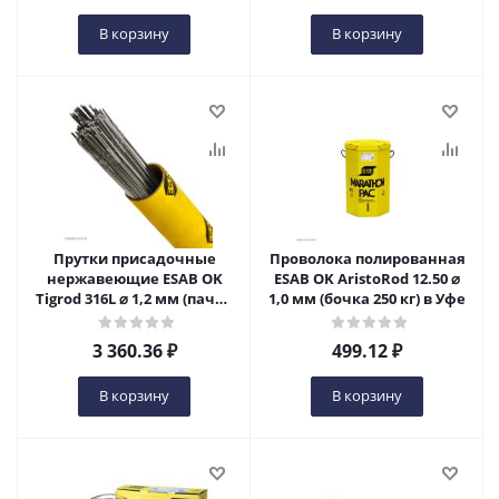
В корзину
В корзину
Прутки присадочные
Проволока полированная
нержавеющие ESAB OK
ESAB OK AristoRod 12.50 ⌀
Tigrod 316L ⌀ 1,2 мм (пачка
1,0 мм (бочка 250 кг) в Уфе
5 кг) в Уфе
3 360.36
₽
499.12
₽
В корзину
В корзину