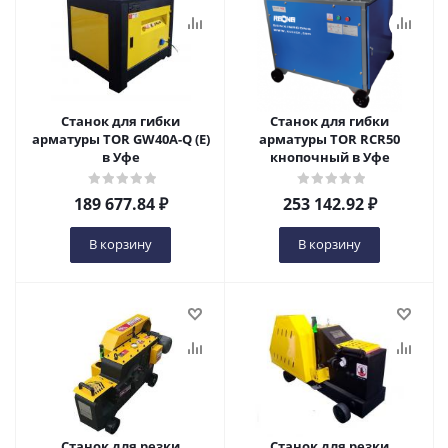
Станок для гибки
Станок для гибки
арматуры TOR GW40A-Q (E)
арматуры TOR RCR50
в Уфе
кнопочный в Уфе
189 677.84
₽
253 142.92
₽
В корзину
В корзину
Станок для резки
Станок для резки