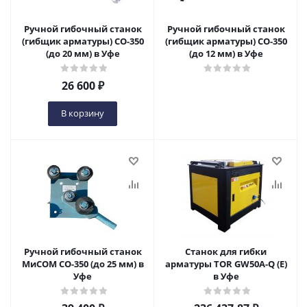
Ручной гибочный станок
Ручной гибочный станок
(гибщик арматуры) СО-350
(гибщик арматуры) СО-350
(до 20 мм) в Уфе
(до 12 мм) в Уфе
26 600
₽
В корзину
Ручной гибочный станок
Станок для гибки
МиСОМ СО-350 (до 25 мм) в
арматуры TOR GW50A-Q (E)
Уфе
в Уфе