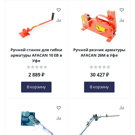
Ручной станок для гибки
Ручной резчик арматуры
арматуры AFACAN 10 EB в
AFACAN 26М в Уфе
Уфе
2 889
₽
30 427
₽
В корзину
В корзину