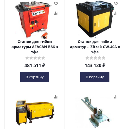
Станок для гибки
Станок для гибки
арматуры AFACAN B36 в
арматуры Zitrek GW-40A в
Уфе
Уфе
481 511
₽
143 120
₽
В корзину
В корзину