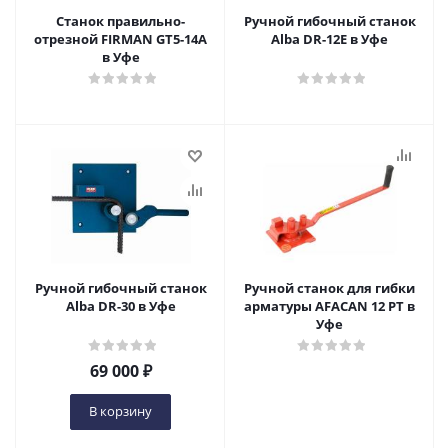
Станок правильно-
Ручной гибочный станок
отрезной FIRMAN GT5-14A
Alba DR-12E в Уфе
в Уфе
Ручной гибочный станок
Ручной станок для гибки
Alba DR-30 в Уфе
арматуры AFACAN 12 РТ в
Уфе
69 000
₽
В корзину