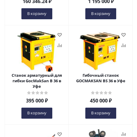
160 346.24
₽
1 195 000
₽
В корзину
В корзину
Станок арматурный для
Гибочный станок
гибки GocMakSan B 36 в
GOCMAKSAN BS 36 в Уфе
Уфе
395 000
₽
450 000
₽
В корзину
В корзину