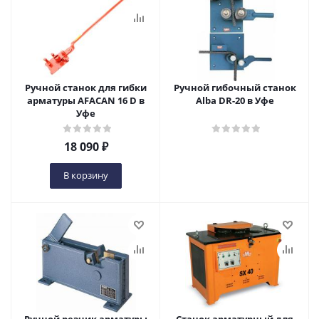
Ручной станок для гибки
Ручной гибочный станок
арматуры AFACAN 16 D в
Alba DR-20 в Уфе
Уфе
18 090
₽
В корзину