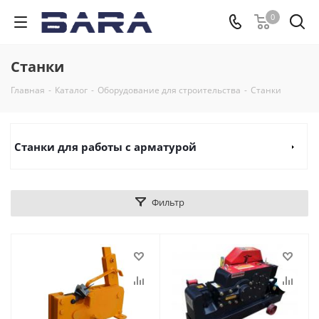
0
Станки
Главная
-
Каталог
-
Оборудование для строительства
-
Станки
Станки для работы с арматурой
Фильтр